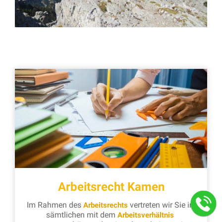
Arbeitsrecht Kamen
Im Rahmen des
vertreten wir Sie in
Arbeitsrechts
sämtlichen mit dem
Arbeitsverhältnis